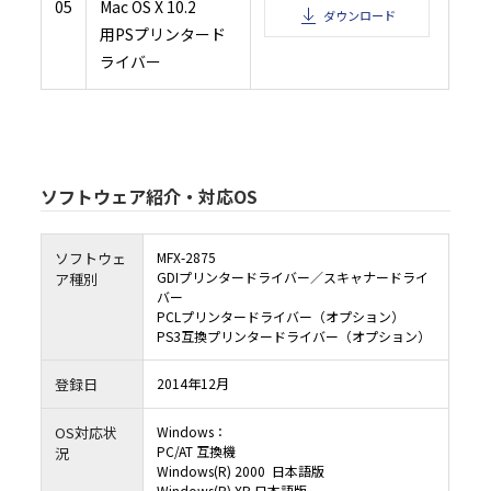
05
Mac OS X 10.2
ダウンロード
用PSプリンタード
ライバー
ソフトウェア紹介・対応OS
ソフトウェ
MFX-2875
GDIプリンタードライバー／スキャナードライ
ア種別
バー
PCLプリンタードライバー（オプション）
PS3互換プリンタードライバー（オプション）
登録日
2014年12月
OS対応状
Windows：
PC/AT 互換機
況
Windows(R) 2000 日本語版
Windows(R) XP 日本語版