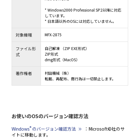
* Windows2000 Professional SP2以降に対応
しています。
* 日本語以外のOSには対応していません。
対象機種
MFX-2875
ファイル形
自己解凍 （ZIP EXE形式）
ZIP形式
式
dmg形式（MacOS）
著作権者
村田機械（株）
転載、再配布、商行為は一切禁止します。
お使いのOSのバージョン確認方法
®
Windows
のバージョン確認方法
：Microsoft©社のサ
イトに移動します。