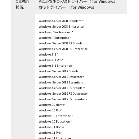
OS対応
PCL/PS/PC-FAXドライバー ：for Windows
状況
XPSドライバー ：for Windows
Windows Server 2008 Standard *
Windows Server 2008 Enterprise *
Windows 7 Professional *
Windows 7 Enterprise *
Windows Server 2008 R2 Standard
Windows Server 2008 R2 Enterprise
Windows 8.1 *
Windows 8.1 Pro *
Windows 8.1 Enterprise *
Windows Server 2012 Standard
Windows Server 2012 Datacenter
Windows Server 2012 Essentials
Windows Server 2012 R2 Standard
Windows Server 2012 R2 Datacenter
Windows Server 2012 R2 Essentials
Windows 10 Home*
Windows 10 Pro *
Windows 10 Enterprise *
Windows 10 Education *
Windows 11 Home
Windows 11 Pro
Windows 11 Enterprise