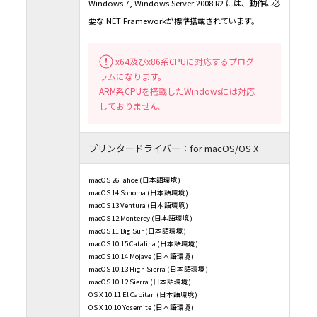
Windows 7, Windows Server 2008 R2 には、動作に必
要な.NET Frameworkが標準搭載されています。
x64及びx86系CPUに対応するプログ
ラムになります。
ARM系CPUを搭載したWindowsには対応
しておりません。
プリンタードライバー：for macOS/OS X
macOS 26 Tahoe (日本語環境)
macOS 14 Sonoma (日本語環境)
macOS 13 Ventura (日本語環境)
macOS 12 Monterey (日本語環境)
macOS 11 Big Sur (日本語環境)
macOS 10.15 Catalina (日本語環境)
macOS 10.14 Mojave (日本語環境)
macOS 10.13 High Sierra (日本語環境)
macOS 10.12 Sierra (日本語環境)
OS X 10.11 El Capitan (日本語環境)
OS X 10.10 Yosemite (日本語環境)