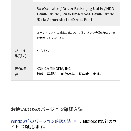
BoxOperator / Driver Packaging Utility / HDD
TWAIN Driver / Real-Time Mode TWAIN Driver
/Data Administrator/Direct Print
ユーティリティの対応OSについては、リンク先及びReadme
を参照してください。
ファイ
ZIP形式
ル形式
著作権
KONICA MINOLTA, INC.
転載、再配布、商行為は一切禁止します。
者
お使いのOSのバージョン確認方法
®
Windows
のバージョン確認方法
：Microsoft©社のサ
イトに移動します。