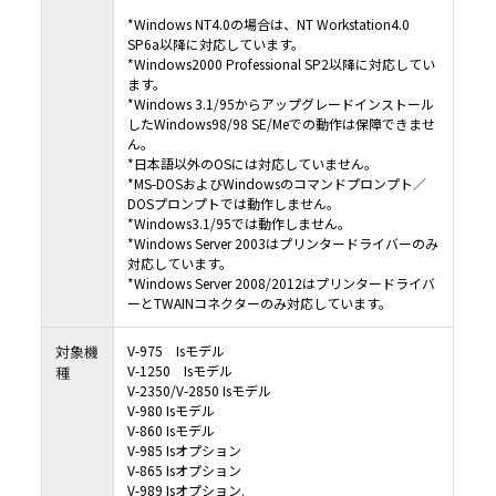
*Windows NT4.0の場合は、NT Workstation4.0
SP6a以降に対応しています。
*Windows2000 Professional SP2以降に対応してい
ます。
*Windows 3.1/95からアップグレードインストール
したWindows98/98 SE/Meでの動作は保障できませ
ん。
*日本語以外のOSには対応していません。
*MS-DOSおよびWindowsのコマンドプロンプト／
DOSプロンプトでは動作しません。
*Windows3.1/95では動作しません。
*Windows Server 2003はプリンタードライバーのみ
対応しています。
*Windows Server 2008/2012はプリンタードライバ
ーとTWAINコネクターのみ対応しています。
対象機
V-975 Isモデル
V-1250 Isモデル
種
V-2350/V-2850 Isモデル
V-980 Isモデル
V-860 Isモデル
V-985 Isオプション
V-865 Isオプション
V-989 Isオプション.