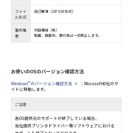
ファイ
自己解凍（ZIP EXE形式）
ル形式
著作権
村田機械（株）
転載、再配布、商行為は一切禁止します。
者
お使いのOSのバージョン確認方法
®
Windows
のバージョン確認方法
：Microsoft©社のサ
イトに移動します。
ご注意
各OS提供元のサポートが終了している場合、
当社提供プリンタドライバー等ソフトウェアにおける
サポートも終了となっております。