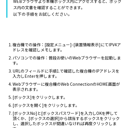
WEBブラウザより本機ボックス内にアクセスすると、ボック
ス内の文書を確認することができます。
以下の手順をお試しください。
複合機での操作：[設定メニュー]-[装置情報表示]にてIPV4ア
ドレスを確認しメモします。
パソコンでの操作：普段お使いのWebブラウザーを起動しま
す。
URLのフィールドに手順1.で確認した複合機のIPアドレスを
入力しEnterを押します。
Webブラウザーに複合機のWeb ConnectionのHOME画面が
表示されます。
[ボックス]をクリックします。
[ボックスを開く]をクリックします。
[ボックスNo]と[ボックスパスワード]を入力しOKを押して
頂くか、[ボックスの選択]から該当するボックスをクリック
し、選択したボックスが間違いなければ再度クリックしま