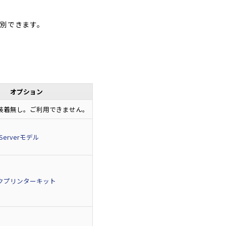
別できます。
オプション
装着無し。ご利用できません。
onServerモデル
クプリンターキット