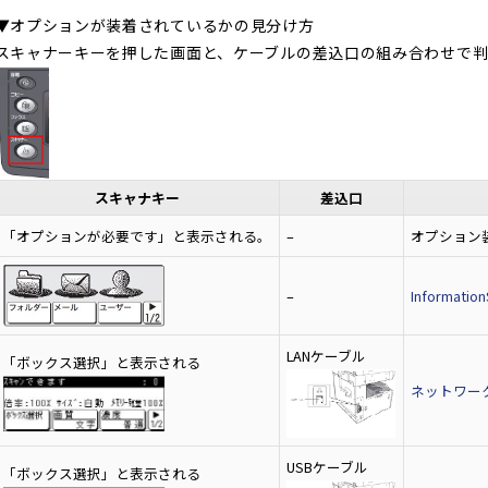
▼オプションが装着されているかの見分け方
スキャナーキーを押した画面と、ケーブルの差込口の組み合わせで判
スキャナキー
差込口
「オプションが必要です」と表示される。
–
オプション
–
Informati
LANケーブル
「ボックス選択」と表示される
ネットワー
USBケーブル
「ボックス選択」と表示される