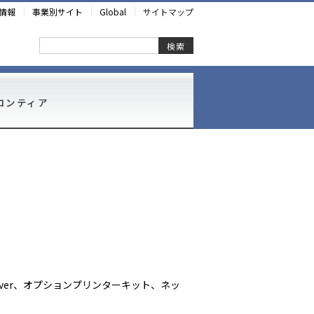
情報
事業別サイト
Global
サイトマップ
検索
ロンティア
erver、オプションプリンターキット、ネッ