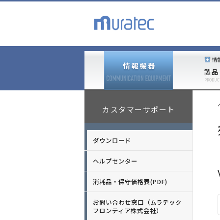
情
製品
PRODUC
カスタマーサポート
ダウンロード
ヘルプセンター
消耗品・保守価格表(PDF)
お問い合わせ窓口（ムラテック
フロンティア株式会社）