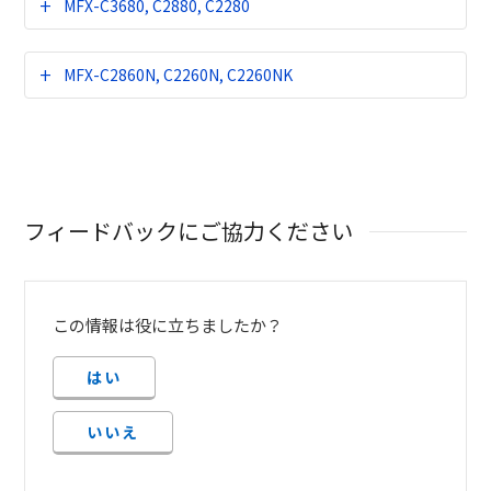
MFX-C3680, C2880, C2280
MFX-C2860N, C2260N, C2260NK
フィードバックにご協力ください
この情報は役に立ちましたか？
はい
いいえ