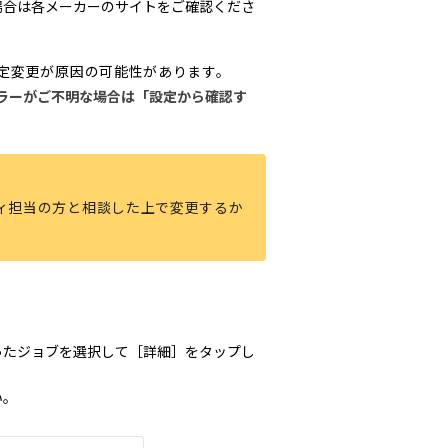
場合は各メーカーのサイトをご確認くださ
設定変更が原因の可能性があります。
ラーがご不明な場合は「設定から確認す
ティ担当の方と相談した上で変更するか
ったジョブを選択して［詳細］をタップし
い。