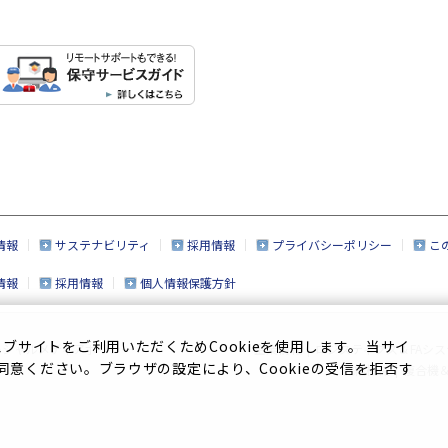
情報
サステナビリティ
採用情報
プライバシーポリシー
こ
情報
採用情報
個人情報保護方針
サイトをご利用いただくためCookieを使用します。 当サイ
ーシャルメディアポリシー
企業情報
|
ロジスティクス＆FAシス
に同意ください。ブラウザの設定により、Cookieの受信を拒否す
繊維機械
|
複合機＆