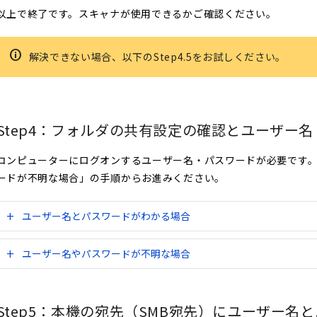
以上で終了です。スキャナが使用できるかご確認ください。
解決できない場合、以下のStep4.5をお試しください。
Step4：フォルダの共有設定の確認とユーザー
コンピューターにログオンするユーザー名・パスワードが必要です
ードが不明な場合」の手順からお進みください。
ユーザー名とパスワードがわかる場合
ユーザー名やパスワードが不明な場合
Step5：本機の宛先（SMB宛先）にユーザー名