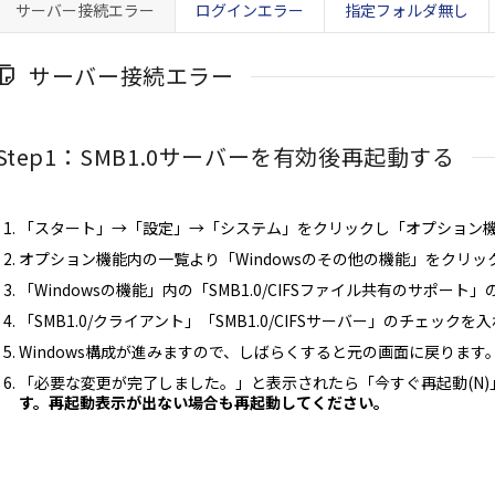
サーバー接続エラー
ログインエラー
指定フォルダ無し
サーバー接続エラー
Step1：SMB1.0サーバーを有効後再起動する
「スタート」→「設定」→「システム」をクリックし「オプション
オプション機能内の一覧より「Windowsのその他の機能」をクリッ
「Windowsの機能」内の「SMB1.0/CIFSファイル共有のサポー
「SMB1.0/クライアント」「SMB1.0/CIFSサーバー」のチェック
Windows構成が進みますので、しばらくすると元の画面に戻ります
「必要な変更が完了しました。」と表示されたら「今すぐ再起動(N)
す。再起動表示が出ない場合も再起動してください。