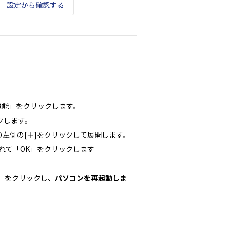
設定から確認する
機能」をクリックします。
クします。
ト」の左側の[＋]をクリックして展開します。
を入れて「OK」をクリックします
。
」をクリックし、
パソコンを再起動しま