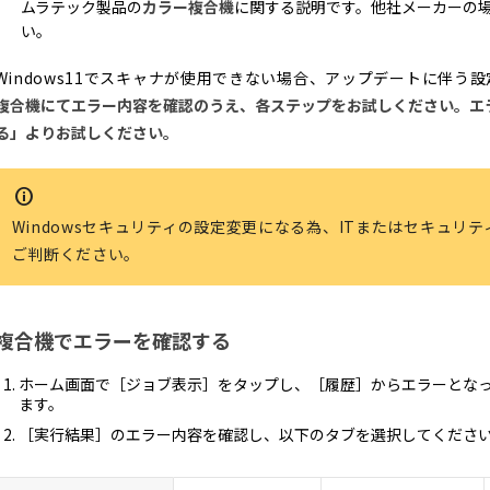
ムラテック製品の
カラー複合機
に関する説明です。他社メーカーの
い。
Windows11でスキャナが使用できない場合、アップデートに伴う
複合機にてエラー内容を確認のうえ、各ステップをお試しください。エ
る」よりお試しください。
Windowsセキュリティの設定変更になる為、ITまたはセキュリ
ご判断ください。
複合機でエラーを確認する
ホーム画面で［ジョブ表示］をタップし、［履歴］からエラーとな
ます。
［実行結果］のエラー内容を確認し、以下のタブを選択してくださ