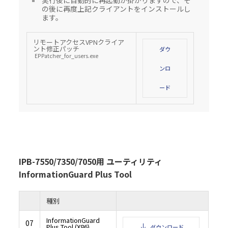
実行後に自動的に再起動が掛かりますので、そ
の後に再度上記クライアントをインストールし
ます。
リモートアクセスVPNクライア
ント修正パッチ
ダウ
EPPatcher_for_users.exe
ンロ
ード
IPB-7550/7350/7050用 ユーティリティ
InformationGuard Plus Tool
種別
InformationGuard
07
Plus Tool (X86)
ダウンロード