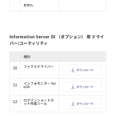
ださい。
Information Server 5X （オプション） 用 ドライ
バー/ユーティリティ
種別
ファクスドライバー
10
ダウンロード
インフォモニター for
11
Is5X
ダウンロード
ログインショートカ
12
ット作成ツール
ダウンロード