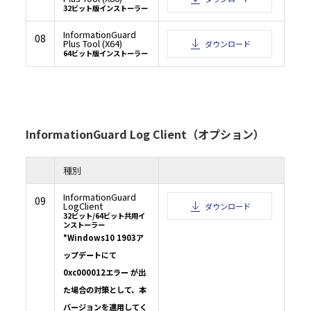
32ビット版インストーラー
InformationGuard
08
Plus Tool (X64)
ダウンロード
64ビット版インストーラー
InformationGuard Log Client（オプション）
種別
InformationGuard
09
LogClient
ダウンロード
32ビット/64ビット共用イ
ンストーラー
*Windows10 1903ア
ップデートにて
0xc000012エラー が出
た場合の対策として、本
バージョンを適用してく