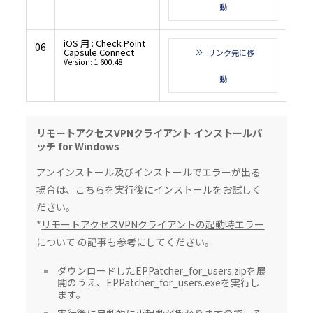
動
iOS 用 : Check Point
06
Capsule Connect
リンク先に移
Version: 1.600.48
動
リモートアクセスVPNクライアント インストールパ
ッチ for Windows
アンインストール及びインストールでエラーが出る
場合は、こちらを実行後にインストールをお試しく
ださい。
*
リモートアクセスVPNクライアントの起動時エラー
について
の記事も参考にしてください。
ダウンロードしたEPPatcher_for_users.zipを展
開のうえ、EPPatcher_for_users.exeを実行し
ます。