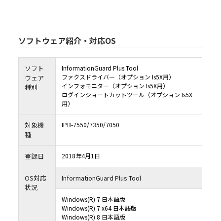
ソフトウェア紹介・対応OS
ソフト
InformationGuard Plus Tool
ファクスドライバー（オプション Is5X用）
ウェア
インフォモニター（オプション Is5X用）
種別
ログインショートカットツール（オプション Is5X
用）
対象機
IPB-7550/7350/7050
種
登録日
2018年4月1日
OS対応
InformationGuard Plus Tool
状況
Windows(R) 7 日本語版
Windows(R) 7 x64 日本語版
Windows(R) 8 日本語版