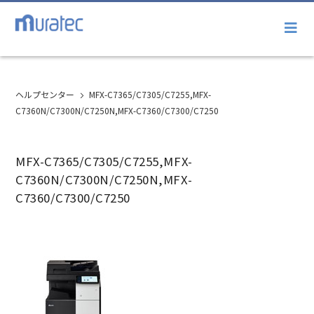
ヘルプセンター
MFX-C7365/C7305/C7255,MFX-
C7360N/C7300N/C7250N,MFX-C7360/C7300/C7250
MFX-C7365/C7305/C7255,MFX-
C7360N/C7300N/C7250N,MFX-
C7360/C7300/C7250