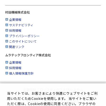
村田機械株式会社
企業情報
サステナビリティ
採用情報
プライバシーポリシー
このサイトについて
関連リンク
ムラテックフロンティア株式会社
企業情報
採用情報
個人情報保護方針
企業情報
|
ロジスティクス＆FAシステム
当サイトでは、お客さまにより快適にウェブサイトをご利
クリーンFA
|
工作機械
|
シートメタル加工機
用いただくためCookieを使用します。 当サイトをご覧い
繊維機械
|
複合機＆FAX・情報機器
ただく際は、Cookieの使用に同意ください。ブラウザの