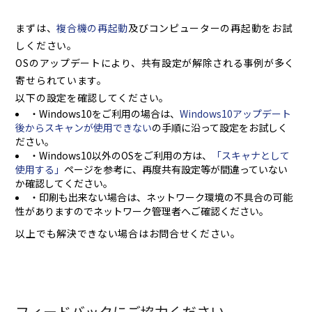
まずは、
複合機の再起動
及びコンピューターの再起動をお試
しください。
OSのアップデートにより、共有設定が解除される事例が多く
寄せられています。
以下の設定を確認してください。
・Windows10をご利用の場合は、
Windows10アップデート
後からスキャンが使用できない
の手順に沿って設定をお試しく
ださい。
・Windows10以外のOSをご利用の方は、
「スキャナとして
使用する」
ページを参考に、再度共有設定等が間違っていない
か確認してください。
・印刷も出来ない場合は、ネットワーク環境の不具合の可能
性がありますのでネットワーク管理者へご確認ください。
以上でも解決できない場合はお問合せください。
フィードバックにご協力ください