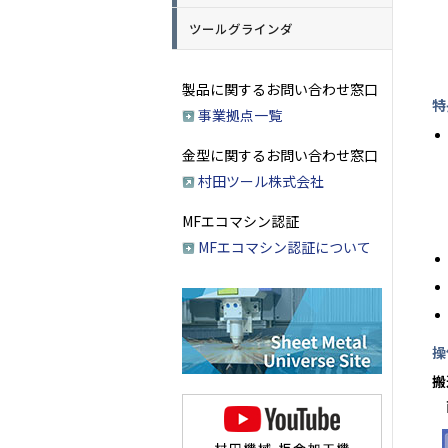
ツールグラインダ
製品に関するお問い合わせ窓口
特
事業拠点一覧
金型に関するお問い合わせ窓口
村田ツール株式会社
MFエコマシン認証
MFエコマシン認証について
操
搬
直