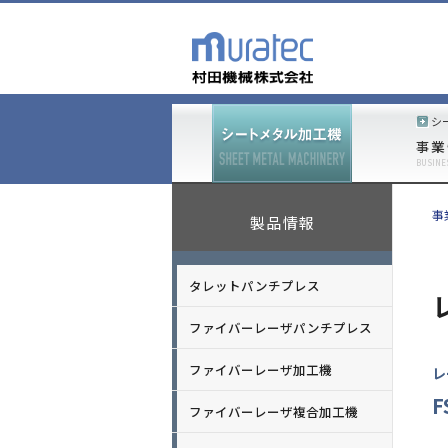
シ
事業
BUSINE
事
製品情報
タレットパンチプレス
ファイバーレーザパンチプレス
ファイバーレーザ加工機
レ
F
ファイバーレーザ複合加工機