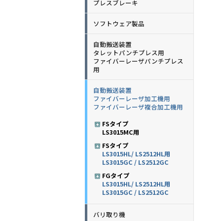
プレスブレーキ
ソフトウェア製品
自動搬送装置
タレットパンチプレス用
ファイバーレーザパンチプレス
用
自動搬送装置
ファイバーレーザ加工機用
ファイバーレーザ複合加工機用
FSタイプ
LS3015MC用
FSタイプ
LS3015HL/ LS2512HL用
LS3015GC / LS2512GC
FGタイプ
LS3015HL/ LS2512HL用
LS3015GC / LS2512GC
バリ取り機