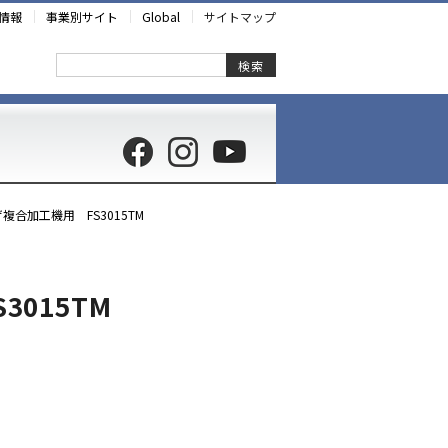
情報
事業別サイト
Global
サイトマップ
検索
合加工機用 FS3015TM
3015TM