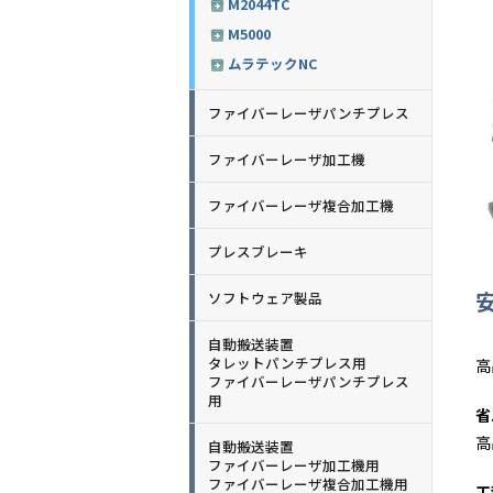
M2044TC
M5000
ムラテックNC
ファイバーレーザパンチプレス
ファイバーレーザ加工機
ファイバーレーザ複合加工機
プレスブレーキ
ソフトウェア製品
自動搬送装置
タレットパンチプレス用
高
ファイバーレーザパンチプレス
用
省
高
自動搬送装置
ファイバーレーザ加工機用
ファイバーレーザ複合加工機用
工