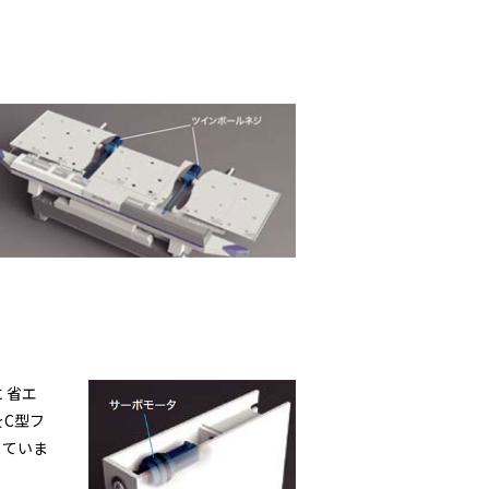
 省エ
C型フ
していま