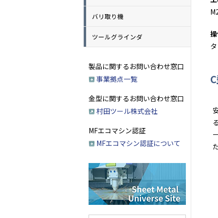
M
バリ取り機
操
ツールグラインダ
タ
製品に関するお問い合わせ窓口
事業拠点一覧
金型に関するお問い合わせ窓口
村田ツール株式会社
MFエコマシン認証
MFエコマシン認証について