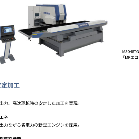
M3048
「MFエ
安定加工
出力、高速運転時の安定した加工を実現。
エネ
出力ながら省電力の新型エンジンを採用。
程集約機能