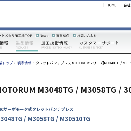
HOME
会社
ートメタル加工機 TOP
News
事業拠点
お問い合わせ
情報
製品情報
加工技術情報
カスタマーサポート
SS
PRODUCTS
PROCESSING TECHNOLOGY
CUSTOMER SUPPORT
業トップ
製品情報
タレットパンチプレス MOTORUMシリーズ[M3048TG / M3058T
OTORUM M3048TG / M3058TG / 3
NCサーボモータ式タレットパンチプレス
3048TG / M3058TG / M30510TG