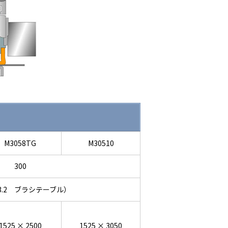
M3058TG
M30510
300
（3.2 ブラシテーブル）
1525 × 2500
1525 × 3050