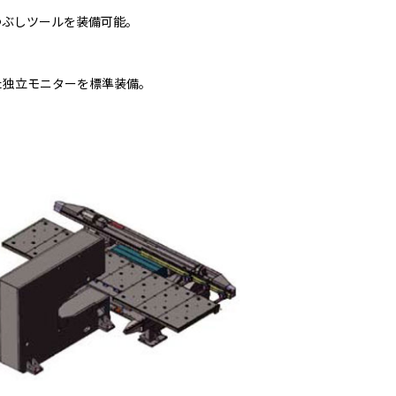
つぶしツールを装備可能。
た独立モニターを標準装備。