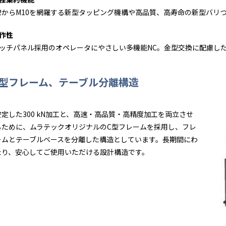
2からM10を網羅する新型タッピング機構や高品質、高寿命の新型バリ
作性
ッチパネル採用のオペレータにやさしい多機能NC。金型交換に配慮し
C型フレーム、テーブル分離構造
安定した300 kN加工と、高速・高品質・高精度加工を両立させ
るために、ムラテックオリジナルのC型フレームを採用し、フレ
ームとテーブルベースを分離した構造としています。長期間にわ
たり、安心してご使用いただける設計構造です。