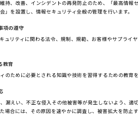
、維持、改善、インシデントの再発防止のため、「最高情報
会」を設置し、情報セキュリティ全般の管理を行います。
求事項の遵守
キュリティに関わる法令、規制、規範、お客様やサプライ
る教育
ティのために必要とされる知識や技術を習得するための教育
応
失、漏えい、不正な侵入その他被害等が発生しないよう、適
した場合には、その原因を速やかに調査し、被害拡大を防止