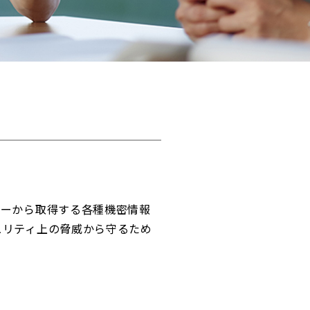
ヤーから取得する各種機密情報
ュリティ上の脅威から守るため