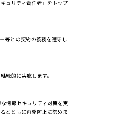
セキュリティ責任者」をトップ
ヤー等との契約の義務を遵守し
を継続的に実施します。
切な情報セキュリティ対策を実
するとともに再発防止に努めま