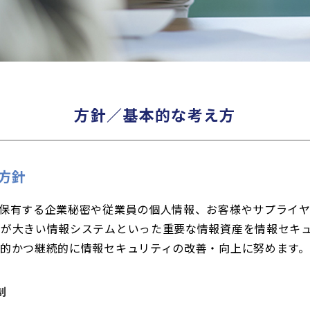
方針／基本的な考え方
方針
が保有する企業秘密や従業員の個人情報、お客様やサプライ
響が大きい情報システムといった重要な情報資産を情報セキ
的かつ継続的に情報セキュリティの改善・向上に努めます。
制