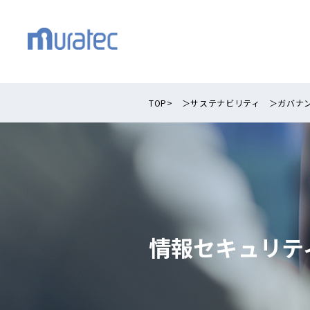
TOP>
＞
サステナビリティ
＞
ガバナ
情報セキュリテ