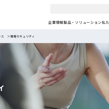
企業情報
製品・ソリューション
私
ンス
＞
情報セキュリティ
ィ