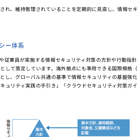
用され、維持管理されていることを定期的に見直し、情報セ
シー体系
や従業員が実施する情報セキュリティ対策の方針や行動指
て策定しています。海外拠点にも準用できる国際規格（ISO/IEC 
とし、グローバル共通の基準で情報セキュリティの基盤強
セキュリティ実践の手引き」「クラウドセキュリティ対策ガ