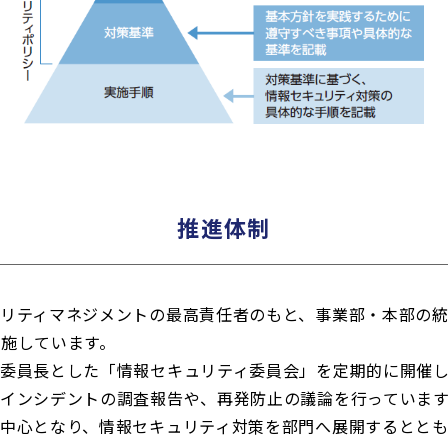
推進体制
ュリティマネジメントの最高責任者のもと、事業部・本部の
施しています。
を委員長とした「情報セキュリティ委員会」を定期的に開催
インシデントの調査報告や、再発防止の議論を行っていま
が中心となり、情報セキュリティ対策を部門へ展開するとと