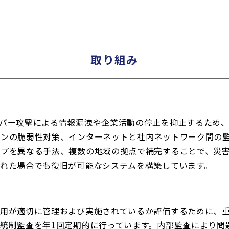
取り組み
イバー攻撃による情報漏洩や企業活動の停止を抑止するため
コンの脆弱性対策、インターネットと社内ネットワーク間の
ップを異なる手法、複数の地域の拠点で補完することで、災
れた場合でも復旧が可能なシステムを構築しています。
運用が適切に管理および実施されているか評価するために、
統制監査を年1回定期的に行っています。内部監査により問