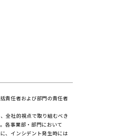
統括責任者および部門の責任者
し、全社的視点で取り組むべき
す。各事業部・部門において
もに、インシデント発生時には