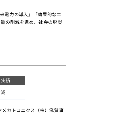
由来電力の導入」「効果的なエ
出量の削減を進め、社会の脱炭
期 実績
削減
クメカトロニクス（株）滋賀事