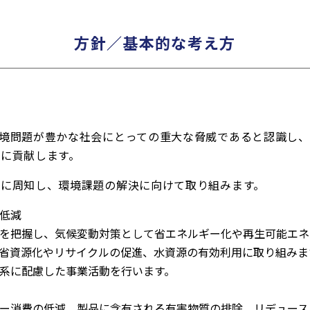
方針／基本的な考え方
境問題が豊かな社会にとっての重大な脅威であると認識し
に貢献します。
員に周知し、環境課題の解決に向けて取り組みます。
低減
を把握し、気候変動対策として省エネルギー化や再生可能エネ
省資源化やリサイクルの促進、水資源の有効利用に取り組みま
系に配慮した事業活動を行います。
ー消費の低減、製品に含有される有害物質の排除、リデュース