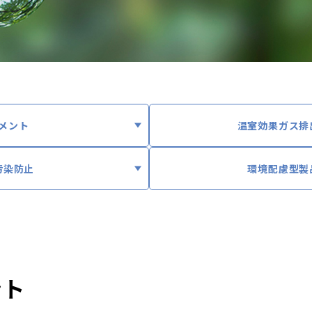
メント
温室効果ガス排
汚染防止
環境配慮型製
ント