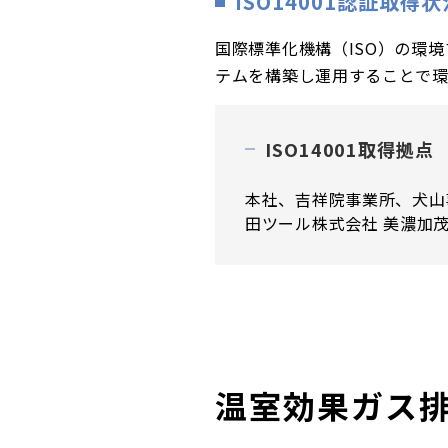
ISO14001認証取得状
国際標準化機構（ISO）の環境
テムを構築し運用することで環
ISO14001取得拠点
本社、吉祥院事業所、犬山
田ツール株式会社 美濃加茂
温室効果ガス