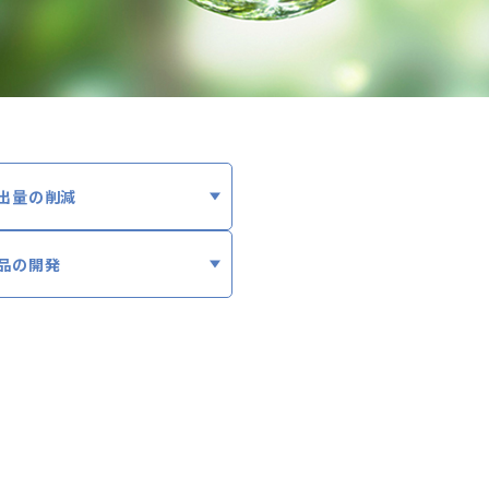
出量の削減
品の開発