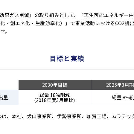
効果ガス削減」の取り組みとして、「再生可能エネルギー
化・創エネ化・生産効率化）」で事業活動におけるCO2排
す。
目標と実績
2030年目標
2025年3月
総量 18%削減
排出量
総量 8%
(2018年度3月期比)
対象は、本社、犬山事業所、伊勢事業所、加賀工場、ムラテッ