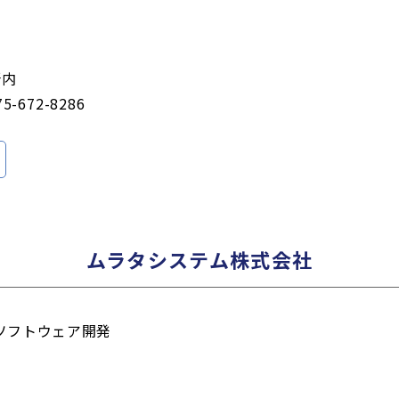
所内
75-672-8286
ムラタシステム株式会社
のソフトウェア開発