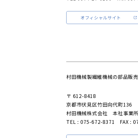
オフィシャルサイト
村田機械製繊維機械の部品販売
〒 612-8418
京都市伏見区竹田向代町136
村田機械株式会社 本社事業
TEL : 075-672-8371 FAX : 0