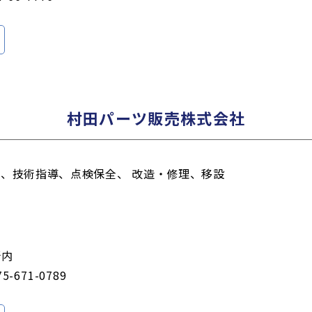
村田パーツ販売株式会社
、技術指導、点検保全、 改造・修理、移設
所内
75-671-0789