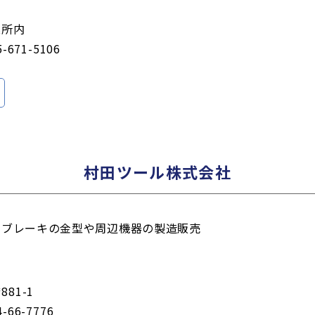
業所内
5-671-5106
村田ツール株式会社
スブレーキの金型や周辺機器の製造販売
81-1
4-66-7776