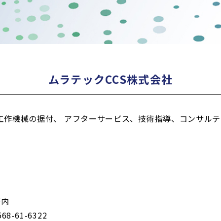
ムラテックCCS株式会社
、工作機械の据付、 アフターサービス、技術指導、コンサル
所内
568-61-6322