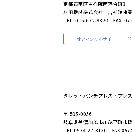
京都市南区吉祥院南落合町3
村田機械株式会社 吉祥院事
TEL: 075-672-8320 FAX: 07
オフィシャルサイト
タレットパンチプレス・プレ
〒 505-0056
岐阜県美濃加茂市加茂野町市橋8
TEL 0574-27-3130 FAX 057