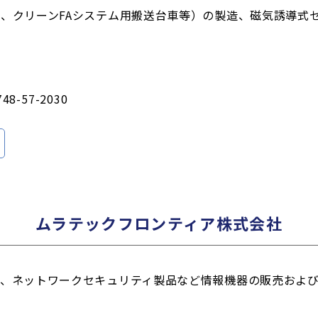
、クリーンFAシステム用搬送台車等）の製造、磁気誘導式
748-57-2030
ムラテックフロンティア株式会社
リ、ネットワークセキュリティ製品など情報機器の販売およ