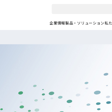
企業情報
製品・ソリューション
私