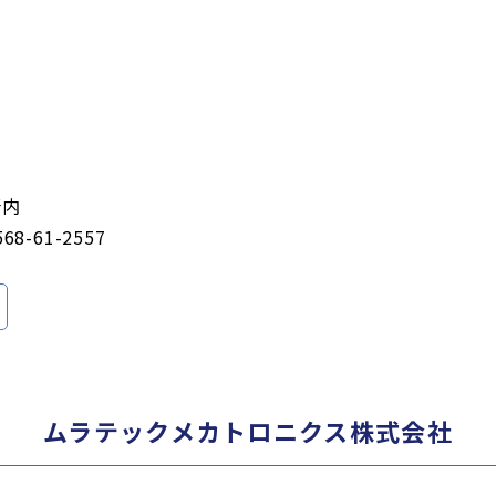
所内
568-61-2557
ムラテックメカトロニクス株式会社