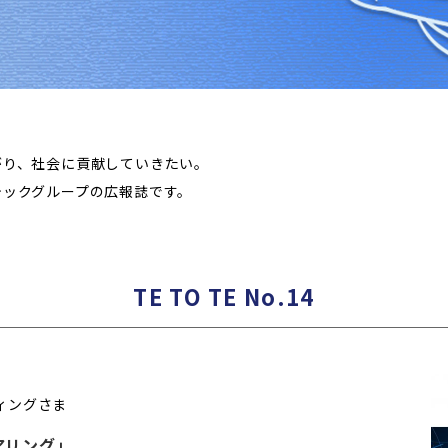
がり、社会に貢献していきたい。
テックグループの広報誌です。
TE TO TE No.14
ィングさま
アリング」