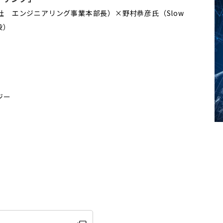
社 エンジニアリング事業本部長）×野村恭彦氏（Slow
役）
ジー