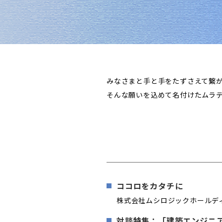
みなさまと手と手をたずさえて繋
そんな願いを込めて名付けたムラ
ココロをカタチに
株式会社ムシロジックホールデ
対談特集：「建築エンジニ