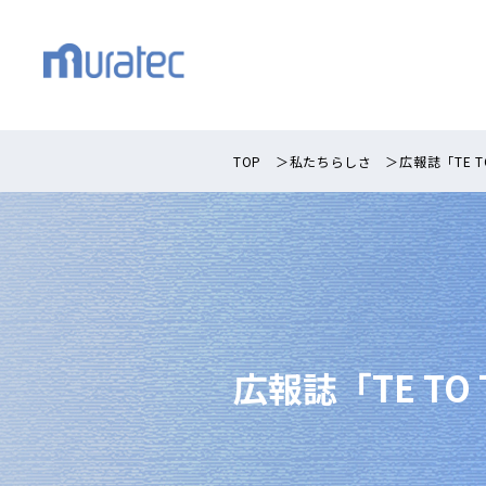
TOP
＞
私たちらしさ
＞
広報誌「TE T
広報誌「TE TO 