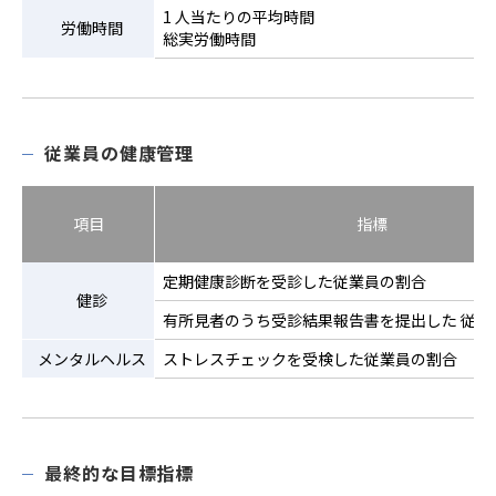
1 人当たりの平均時間
労働時間
総実労働時間
従業員の健康管理
項目
指標
定期健康診断を受診した従業員の割合
健診
有所見者のうち受診結果報告書を提出した
従業
メンタルヘルス
ストレスチェックを受検した従業員の割合
最終的な目標指標