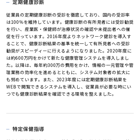
定期健康診断
従業員の定期健康診断の受診を徹底しており、国内の受診率
は100％を維持しています。健康診断の有所見者には受診勧奨
を行い、産業医・保健師が治療状況の確認や未提出者への催
促を行っています。2016年度よりネットワーク健診を導入す
ることで、健康診断結果の基準を統一して有所見者への受診
勧奨がスピーディーに行えるようになりました。2020年度に
は約600万円をかけて新たな健康管理システムを導入しまし
た。以降は、毎年約300万の費用をかけ、情報の一元管理や管
理業務の効率化を進めるとともに、システム対象者の拡大に
も努めています。また、2023年度には定期健康診断結果を
WEBで閲覧できるシステムを導入し、従業員が必要な時にい
つでも健康診断結果を確認できる環境を整えました。
特定保健指導