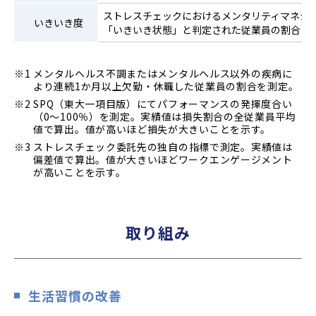
ストレスチェックにおけるメンタリティマネジ
いきいき度
「いきいき状態」と判定された従業員の割合
※1 メンタルヘルス不調またはメンタルヘルス以外の疾病に
より連続1か月以上欠勤・休職した従業員の割合を測定。
※2 SPQ（東大一項目版）にてパフォーマンスの発揮度合い
（0～100％）を測定。実績値は損失割合の全従業員平均
値で算出。値が高いほど損失が大きいことを示す。
※3 ストレスチェック委託先の独自の指標で測定。実績値は
偏差値で算出。値が大きいほどワークエンゲージメント
が高いことを示す。
取り組み
生活習慣の改善