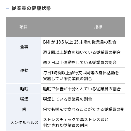
従業員の健康状態
項目
指標
BMI が 18.5 以上 25 未満の従業員の割合
食事
週 3 回以上朝食を抜いている従業員の割合
週 2 日以上運動をしている従業員の割合
運動
毎日1時間以上歩行又は同等の身体活動を
実施している従業員の割合
睡眠
睡眠で休養が十分とれている従業員の割合
喫煙
喫煙している従業員の割合
歯
何でも噛んで食べることができる従業員の割合
ストレスチェックで高ストレス者と
メンタルヘルス
判定された従業員の割合