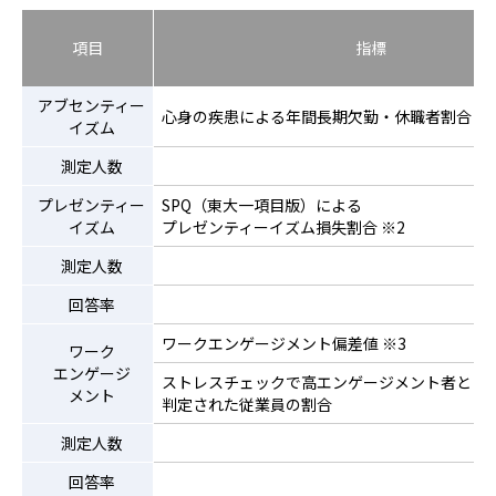
項目
指標
アブセンティー
心身の疾患による年間長期欠勤・休職者割合 ※
イズム
測定人数
プレゼンティー
SPQ（東大一項目版）による
イズム
プレゼンティーイズム損失割合 ※2
測定人数
回答率
ワークエンゲージメント偏差値 ※3
ワーク
エンゲージ
ストレスチェックで高エンゲージメント者と
メント
判定された従業員の割合
測定人数
回答率