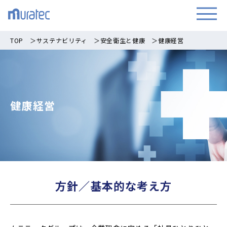
TOP
＞
サステナビリティ
＞
安全衛生と健康
＞
健康経営
健康経営
方針／基本的な考え方