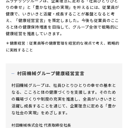
ムラテックグループは、企業理念に定める「社員ひとりひと
りの幸せ」と「豊かな社会の実現」を叶えるには、従業員が
健康で、いきいきと活躍・成長することが基盤となると考
え、「健康経営宣言」を策定しました。今後も従業員のここ
ろと体の健康保持増進を目指して、グループ全体で戦略的に
健康経営を推進していきます。
＊健康経営：従業員等の健康管理を経営的な視点で考え、戦略的
に実践すること
村田機械グループ健康経営宣言
村田機械グループは、社員ひとりひとりの幸せの基本と
なる、こころと体の健康づくりを支援します。そのため
の職場づくりや制度の充実を推進し、全員がいきいきと
活躍し成長することを通じて、企業理念に定める「豊か
な社会の実現」をめざします。
村田機械株式会社 代表取締役社長