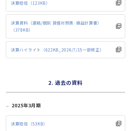
決算短信（123KB）
決算資料（連結/個別 貸借対照表·損益計算書）
（378KB）
決算ハイライト（622KB_2026/7/15一部修正）
2. 過去の資料
2025年3月期
決算短信（53KB）