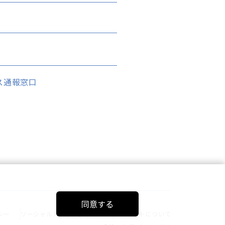
ス通報窓口
同意する
シー
ソーシャルメディアポリシー
このサイトについて