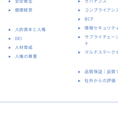
安全衛生
ガバナンス
健康経営
コンプライアン
BCP
情報セキュリテ
人的資本と人権
サプライチェー
DEI
ト
人材育成
マルチステーク
人権の尊重
品質保証｜品質
社外からの評価