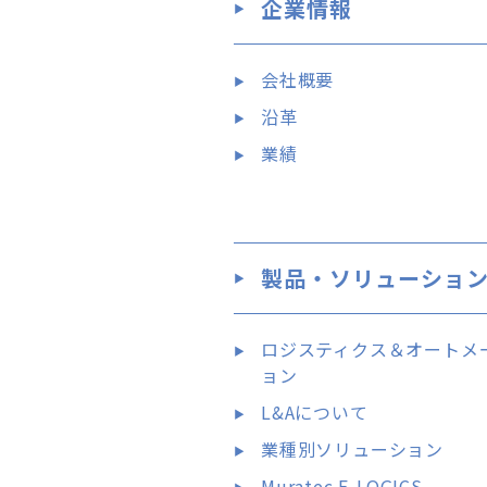
企業情報
会社概要
沿革
業績
製品・ソリューショ
ロジスティクス＆オートメ
ョン
L&Aについて
業種別ソリューション
Muratec E-LOGICS