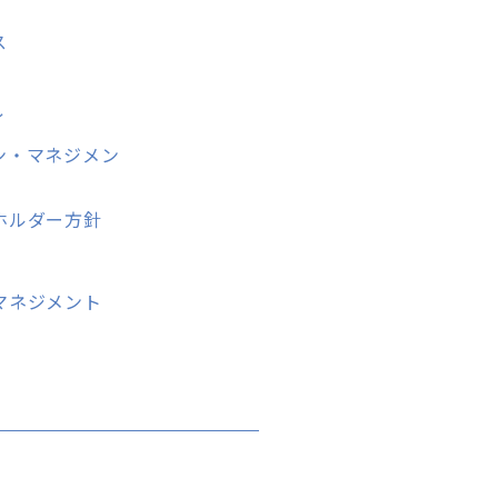
ス
ィ
ン・マネジメン
ホルダー方針
マネジメント