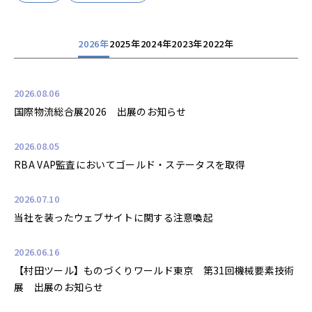
2026年
2025年
2024年
2023年
2022年
2026.08.06
国際物流総合展2026 出展のお知らせ
2026.08.05
RBA VAP監査においてゴールド・ステータスを取得
2026.07.10
当社を装ったウェブサイトに関する注意喚起
2026.06.16
【村田ツール】ものづくりワールド東京 第31回機械要素技術
展 出展のお知らせ