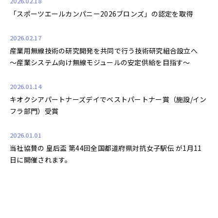
2026.02.18
「スポーツエールカンパニー2026ブロンズ」の認定を取得
2026.02.17
産業用無線技術の研究開発を共同で行う技術研究組合設立へ
～産業システム向け無線モジュールの安定供給を目指す～
2026.01.14
キオクシアパートナーズデイでベストパートナー賞（施設/イン
フラ部門）受賞
2026.01.01
当社協賛の 皇后盃 第44回全国都道府県対抗女子駅伝 が1月11
日に開催されます。