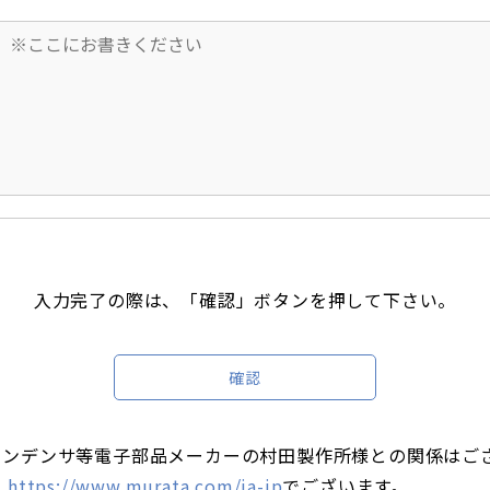
入力完了の際は、「確認」ボタンを押して下さい。
コンデンサ等電子部品メーカーの村田製作所様との関係はご
は
https://www.murata.com/ja-jp
でございます。