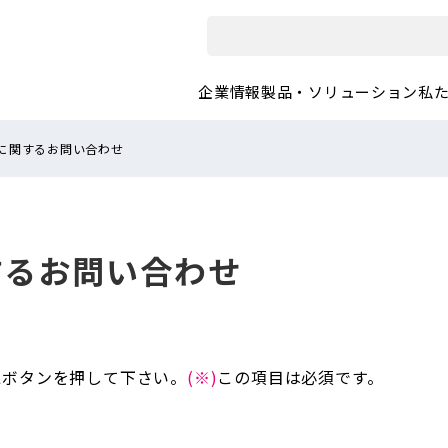
企業情報
製品・ソリューション
私
に関するお問い合わせ
するお問い合わせ
認
ボタンを押して下さい。
(※)
この項目は必須です。