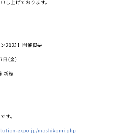
ち申し上げております。
ン2023】開催概要
7日(金)
 新館
要です。
solution-expo.jp/moshikomi.php