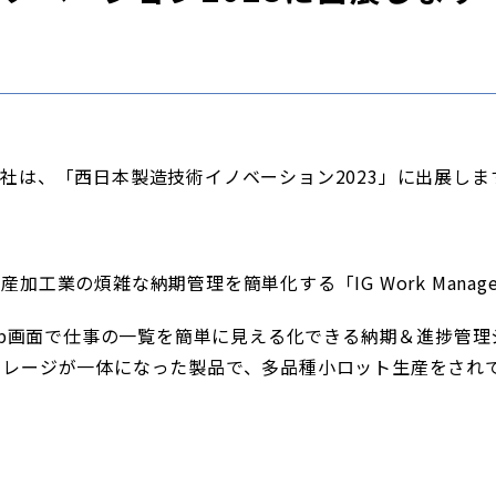
社は、「西日本製造技術イノベーション2023」に出展しま
加工業の煩雑な納期管理を簡単化する「IG Work Manag
r」は、Web画面で仕事の一覧を簡単に見える化できる納期＆進捗
トレージが一体になった製品で、多品種小ロット生産をされ
。