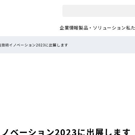
企業情報
製品・ソリューション
私
造技術イノベーション2023に出展します
ノベーション2023に出展します