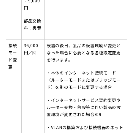
：9,000
円
部品交換
料：実費
接続
36,000
設置の後日、製品の設置環境が変更と
モー
円／回
なった場合に必要となる各種設定変更
ド変
を行います。
更
・本体のインターネット接続モード
（ルーターモードまたはブリッジモー
ド）を別のモードに変更する場合
・インターネットサービス契約変更や
ルーター交換・移設等に伴い製品の設
置環境が変更された場合
※9
・VLANの構築および接続機器のネット