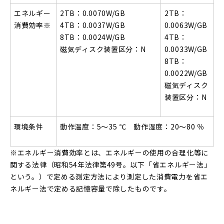
エネルギー
2TB
：0.0070W/GB
2TB
：
消費効率※
4TB：0.0037W/GB
0.0063W/GB
8TB：0.0024W/GB
4
TB：
磁気ディスク装置区分：N
0.0033W/GB
8
TB：
0.0022W/GB
磁気ディスク
装置区分：N
環境条件
動作温度：5～35 ℃ 動作湿度：20～80 ％
※エネルギー消費効率とは、エネルギーの使用の合理化等に
関する法律（昭和54年法律第49号。以下「省エネルギー法」
という。）で定める測定方法により測定した消費電力を省エ
ネルギー法で定める記憶容量で除したものです。