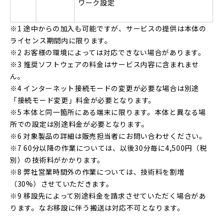
ワーク設定
※1 途中からの加入も可能ですが、サービスの提供は本体の
ライセンス期間内に限ります。
※2 お客様の環境によっては対応できない場合があります。
※3 推奨ソフトウェアの料金はサービス内容に含まれませ
ん。
※4 インターネット接続モードの変更が必要な場合は別途
「接続モード変更」料金が必要となります。
※5 本体と同一箇所にある端末に限ります。本体と異なる場
所での設定は別途料金が必要となります。
※6 対象製品の詳細は販売担当者にお問い合わせください。
※7 60分以降の作業については、以後30分毎に4,500円（税
別）の技術料がかかります。
※8 弊社営業時間外の作業については、技術料を割増
（30%）させていただきます。
※9 移設先によって別途料金を請求させていただく場合があ
ります。なお移設に伴う搬送は対応不可となります。