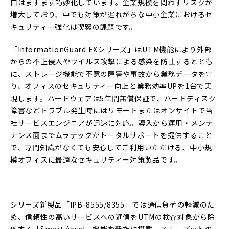
口はますます巧妙化しています。企業規模を問わずリスクが
増大しており、中でも対策が遅れがちな中小企業におけるセ
キュリティー強化は喫緊の課題です。
「InformationGuard EXシリーズ」はUTM機能により外部
からの不正侵入やウイルス攻撃による感染を防止するととも
に、ストレージ機能で不意の障害や事故から業務データを守
り、オフィスのセキュリティー向上と業務効率UPを1台で実
現します。ハードウェアは5年間無償保証で、ハードディスク
障害などトラブル発生時にはリモートまたはオンサイトで当
社サービスエンジニアが迅速に対応。導入から運用・メンテ
ナンス面までムラテックがトータルサポートを提供すること
で、専門知識がなくても安心してご利用いただける、中小規
模オフィスに最適なセキュリティー対策製品です。
シリーズ新製品「IPB-8555/8355」では通信負荷の軽減のた
め、信頼性の高いサービスへの通信をUTMの検査対象から除