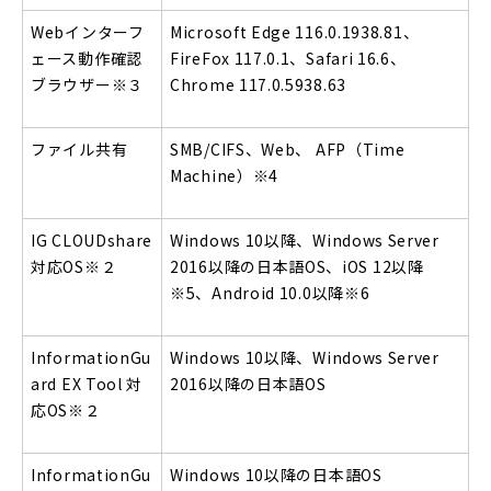
Web
インターフ
Microsoft Edge 116.0.1938.81
、
ェース動作確認
FireFox 117.0.1、Safari 16.6、
ブラウザー
※３
Chrome 117.0.5938.63
ファイル共有
SMB/CIFS
、Web、 AFP（Time
Machine）
※4
IG CLOUDshare
Windows 10
以降、Windows Server
対応OS
※２
2016以降の日本語OS、iOS 12以降
※5
、Android 10.0以降
※6
InformationGu
Windows 10
以降、Windows Server
ard EX Tool
対
2016以降の日本語OS
応OS
※２
InformationGu
Windows 10
以降の日本語OS