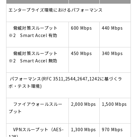
エンタープライズ環境におけるパフォーマンス
脅威対策スループット
600 Mbps
440 Mbps
※2
Smart Accel 有効
脅威対策スループット
450 Mbps
340 Mbps
※2
Smart Accel 無効
パフォーマンス(RFC 3511,2544,2647,1242に基づくラ
ボ・テスト環境)
ファイアウォールスルー
2,000 Mbps
1,500 Mbps
プット
VPNスループット（AES-
1,300 Mbps
970 Mbps
128）