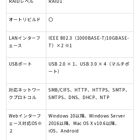
RAID
レベル
RAID1
オートリビルド
〇
LAN
インターフ
IEEE 802.3
（1000BASE-T/10GBASE-
ェース
T）×2
※1
USB
ポート
USB 2.0
× 1、USB 3.0 × 4（マルチポ
ート）
対応ネットワー
SMB/CIFS
、HTTP、HTTPS、SMTP、
クプロトコル
SMTPS、DNS、DHCP、NTP
Web
インターフ
Windows 10
以降、Windows Server
ェース対応OS
※
2016以降、Mac OS X v10.6以降、
２
iOS、Android