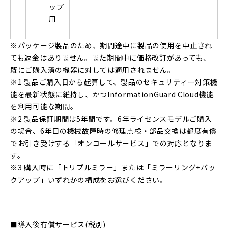
ップ
用
※パッケージ製品のため、期間途中に製品の使用を中止され
ても返金はありません。また期間中に価格改訂があっても、
既にご購入済の機器に対しては適用されません。
※1 製品ご購入日から起算して、製品のセキュリティー対策機
能を最新状態に維持し、かつInformationGuard Cloud機能
を利用可能な期間。
※2 製品保証期間は5年間です。6年ライセンスモデルご購入
の場合、6年目の機械故障時の修理点検・部品交換は都度有償
でお引き受けする「オンコールサービス」での対応となりま
す。
※3 購入時に「トリプルミラー」または「ミラーリング+バッ
クアップ」いずれかの構成をお選びください。
■導入後有償サービス(税別)