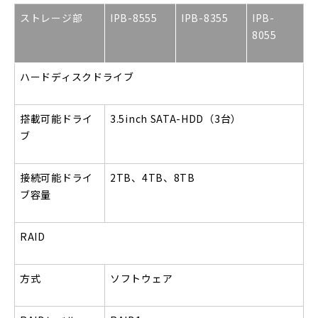
ストレージ部
IPB-8555
IPB-8355
IPB-
8055
ハードディスクドライブ
搭載可能ドライ
3.5inch SATA-HDD
（3台）
ブ
接続可能ドライ
2TB
、4TB、8TB
ブ容量
RAID
方式
ソフトウェア