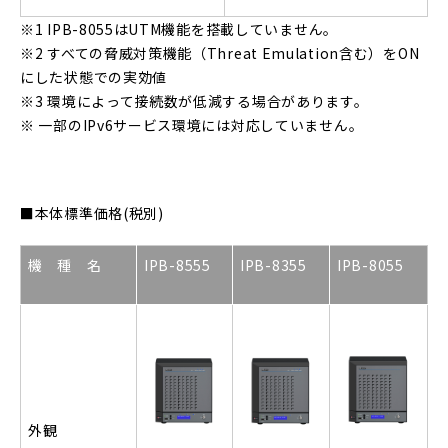
※1 IPB-8055はUTM機能を搭載していません。
※2 すべての脅威対策機能（Threat Emulation含む）をON
にした状態での実効値
※3 環境によって接続数が低減する場合があります。
※ 一部のIPv6サービス環境には対応していません。
■本体標準価格(税別)
機 種 名
IPB-8555
IPB-8355
IPB-8055
外観