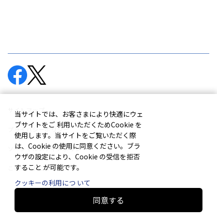
サイトマップ
当サイトでは、お客さまにより快適にウェ
ブサイトをご 利用いただくためCookie を
プライバシーポリシー
使用します。当サイトをご覧いただく際
は、Cookie の使用に同意ください。ブラ
ソーシャルメディアポリシー
ウザの設定により、Cookie の受信を拒否
すること が可能です。
このサイトについて
クッキーの利用につ いて
同意する
© Murata Machinery, Ltd.