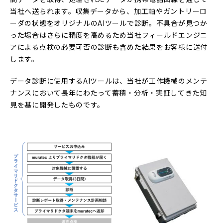
当社へ送られます。収集データから、加工軸やガントリーロ
ーダの状態をオリジナルのAIツールで診断。不具合が見つか
った場合はさらに精度を高めるため当社フィールドエンジニ
アによる点検の必要可否の診断も含めた結果をお客様に送付
します。
データ診断に使用するAIツールは、当社が工作機械のメンテ
ナンスにおいて長年にわたって蓄積・分析・実証してきた知
見を基に開発したものです。