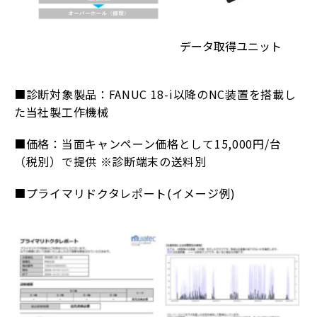
データ取得ユニット
■診断対象製品：FANUC 18-i以降のNC装置を搭載し
た当社製工作機械
■価格：当面キャンペーン価格として15,000円/台
（税別）で提供 ※診断端末の送料別
■プライマリドクタレポート(イメージ例)