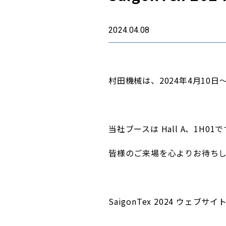
2024.04.08
村田機械は、2024年4月10日
当社ブースは
Hall A、1H01
で
皆様のご来場を心よりお待ち
SaigonTex 2024
ウェブサイト