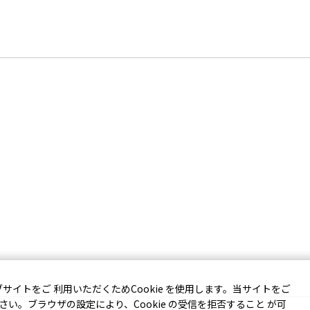
イトをご 利用いただくためCookie を使用します。当サイトをご
ださい。ブラウザの設定により、Cookie の受信を拒否すること が可