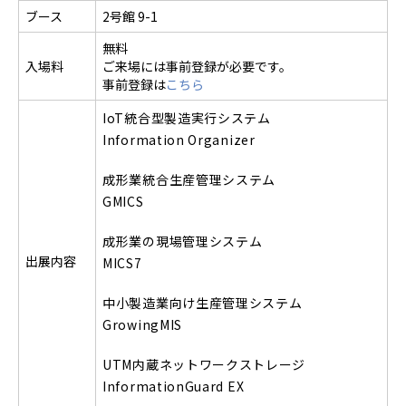
ブース
2号館 9-1
無料
入場料
ご来場には事前登録が必要です。
事前登録は
こちら
IoT統合型製造実行システム
Information Organizer
成形業統合生産管理システム
GMICS
成形業の現場管理システム
出展内容
MICS7
中小製造業向け生産管理システム
GrowingMIS
UTM内蔵ネットワークストレージ
InformationGuard EX