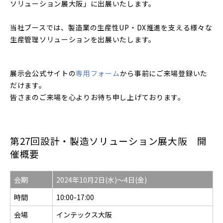
ソリューション展大阪」に出展いたします。
当社ブースでは、製造業の生産性UP・DX推進を支える様々な
生産管理ソリューションを出展いたします。
展示会公式サイトの
専用フォーム
から事前にご来場登録いた
だけます。
皆さまのご来場を心よりお待ち申し上げております。
第27回設計・製造ソリューション展大阪 開
催概要
会期
2024年10月2日(水)～4日(金)
時間
10:00-17:00
会場
インテックス大阪