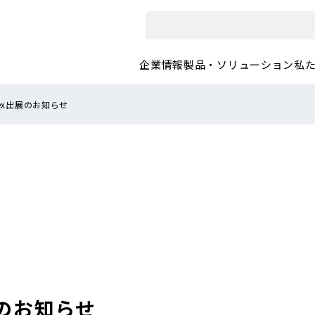
企業情報
製品・ソリューション
私
 Tex出展のお知らせ
出展のお知らせ