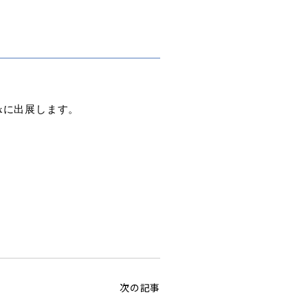
exに出展します。
次の記事