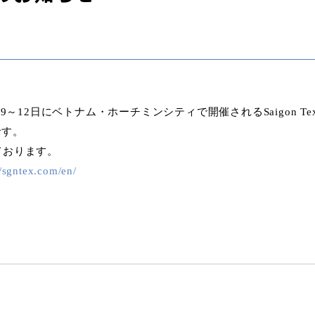
9～12日にベトナム・ホーチミンシティで開催されるSaigon T
です。
ております。
//sgntex.com/en/