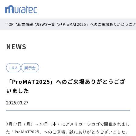
TOP
企業情報
NEWS一覧
「ProMAT2025」へのご来場ありがとうご
NEWS
L＆A
展示会
「ProMAT2025」へのご来場ありがとうござ
いました
2025.03.27
3
月
17
日（月）～
20
日（木）にアメリカ・シカゴで開催されまし
た「
ProMAT2025
」へのご来場、誠にありがとうございました。