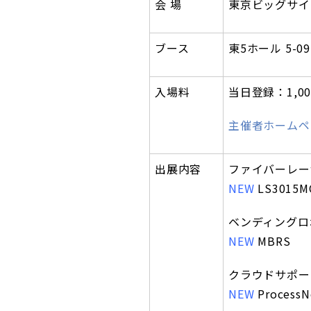
会 場
東京ビッグサイ
ブース
東5ホール 5-09
入場料
当日登録：1,
主催者ホームペ
出展内容
ファイバーレー
NEW
LS3015M
ベンディングロ
NEW
MBRS
クラウドサポー
NEW
ProcessN