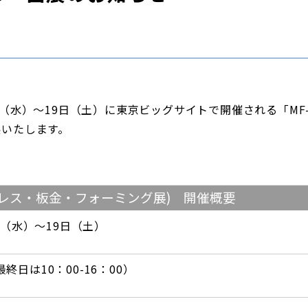
水）～19日（土）に東京ビッグサイトで開催される「MF-TOK
展いたします。
第8回 プレス・板金・フォーミング展) 開催概要
6日（水）～19日（土）
0（最終日は10：00-16：00）