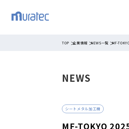
TOP
企業情報
NEWS一覧
MF-TOK
NEWS
シートメタル加工機
MF-TOKYO 2