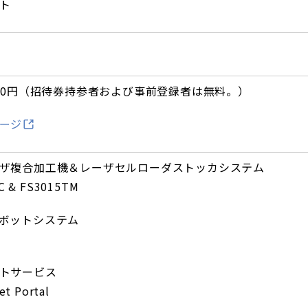
ト
000円（招待券持参者および事前登録者は無料。）
ージ
ザ複合加工機＆レーザセルローダストッカシステム
C & FS3015TM
ボットシステム
トサービス
et Portal