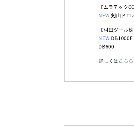
【ムラテックC
NEW
剣山ドロ
【村田ツール株
NEW
DB1000F
DB600
詳しくは
こちら