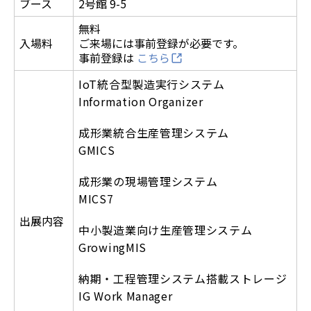
ブース
2号館 9-5
無料
入場料
ご来場には事前登録が必要です。
事前登録は
こちら
IoT統合型製造実行システム
Information Organizer
成形業統合生産管理システム
GMICS
成形業の現場管理システム
MICS7
出展内容
中小製造業向け生産管理システム
GrowingMIS
納期・工程管理システム搭載ストレージ
IG Work Manager