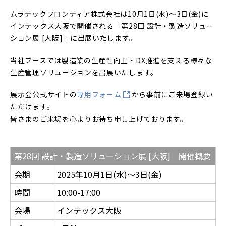
ムラテックフロンティア株式会社は10月1日(水)～3日(金)に
インテックス大阪で開催される「第28回 設計・製造ソリュー
ション展 [大阪]」に出展いたします。
当社ブースでは製造業の生産性向上・DX推進を支える様々な
生産管理ソリューションを出展いたします。
展示会公式サイトの
専用フォーム
から事前にご来場登録い
ただけます。
皆さまのご来場を心よりお待ち申し上げております。
第28回 設計・製造ソリューション展 [大阪] 開催概要
会期
2025年10月1日(水)～3日(金)
時間
10:00-17:00
会場
インテックス大阪