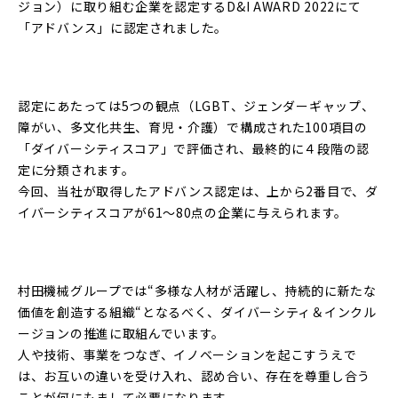
ジョン）に取り組む企業を認定するD&I AWARD 2022にて
「アドバンス」に認定されました。
認定にあたっては5つの観点（LGBT、ジェンダーギャップ、
障がい、多文化共生、育児・介護）で構成された100項目の
「ダイバーシティスコア」で評価され、最終的に４段階の認
定に分類されます。
今回、当社が取得したアドバンス認定は、上から2番目で、ダ
イバーシティスコアが61～80点の企業に与えられます。
村田機械グループでは“多様な人材が活躍し、持続的に新たな
価値を創造する組織“となるべく、ダイバーシティ＆インクル
ージョンの推進に取組んでいます。
人や技術、事業をつなぎ、イノベーションを起こすうえで
は、お互いの違いを受け入れ、認め合い、存在を尊重し合う
ことが何にもまして必要になります。