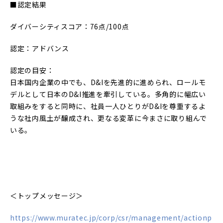
■認定結果
ダイバーシティスコア：76点/100点
認定：アドバンス
認定の目安：
日本国内企業の中でも、D&Iを先進的に進められ、ロールモ
デルとして日本のD&I推進を牽引している。多角的に幅広い
取組みをすると同時に、社員一人ひとりがD&Iを尊重するよ
うな社内風土が醸成され、更なる変革に今まさに取り組んで
いる。
＜トップメッセージ＞
https://www.muratec.jp/corp/csr/management/actionp