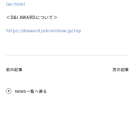
lan.html
＜D&I AWARDについて＞
https://diaward.jobrainbow.jp/top
前の記事
次の記事
NEWS一覧へ戻る