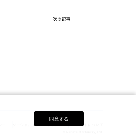
次の記事
同意する
シー
ソーシャルメディアポリシー
このサイトについて
© Murata Machinery, Ltd.