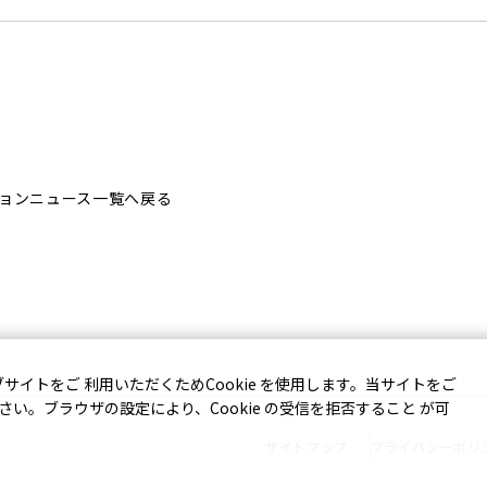
ョンニュース一覧へ戻る
イトをご 利用いただくためCookie を使用します。当サイトをご
ださい。ブラウザの設定により、Cookie の受信を拒否すること が可
サイトマップ
プライバシーポリ