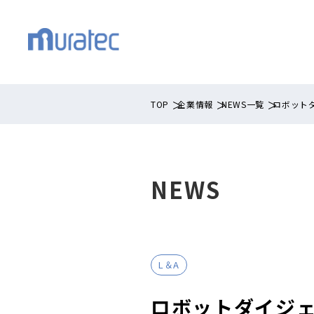
TOP
企業情報
NEWS一覧
ロボット
NEWS
L＆A
ロボットダイジ