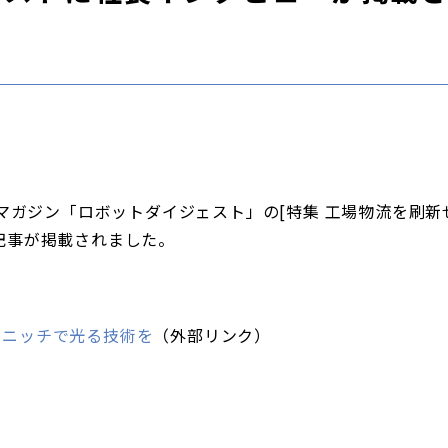
ブマガジン「ロボットダイジェスト」の[特集 工場物流を刷新せ
記事が掲載されました。
、ニッチで光る技術を
（外部リンク）