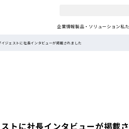
企業情報
製品・ソリューション
私
ダイジェストに社長インタビューが掲載されました
ェストに社長インタビューが掲載