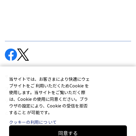
サイトマップ
当サイトでは、お客さまにより快適にウェ
ブサイトをご 利用いただくためCookie を
プライバシーポリシー
使用します。当サイトをご覧いただく際
は、Cookie の使用に同意ください。ブラ
ソーシャルメディアポリシー
ウザの設定により、Cookie の受信を拒否
すること が可能です。
このサイトについて
クッキーの利用につ いて
同意する
© Murata Machinery, Ltd.