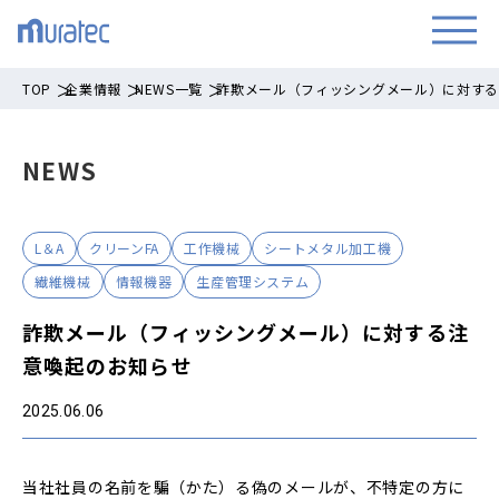
TOP
企業情報
NEWS一覧
詐欺メール（フィッシングメール）に対す
NEWS
L＆A
クリーンFA
工作機械
シートメタル加工機
繊維機械
情報機器
生産管理システム
詐欺メール（フィッシングメール）に対する注
意喚起のお知らせ
2025.06.06
当社社員の名前を騙（かた）る偽のメールが、不特定の方に