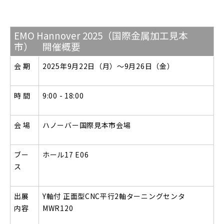
EMO Hannover 2025（国際金属加工見本
市） 開催概要
会 期
2025年9月22日（月）～9月26日（金）
時 間
9:00 - 18:00
会 場
ハノーバー国際見本市会場
ブー
ホール17 E06
ス
出展
Y軸付 正面型CNC平行2軸ターニングセンタ
内容
MWR120