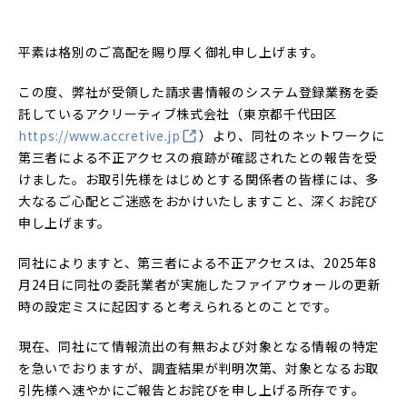
平素は格別のご高配を賜り厚く御礼申し上げます。
この度、弊社が受領した請求書情報のシステム登録業務を委
託しているアクリーティブ株式会社（東京都千代田区
https://www.accretive.jp
）より、同社のネットワークに
第三者による不正アクセスの痕跡が確認されたとの報告を受
けました。お取引先様をはじめとする関係者の皆様には、多
大なるご心配とご迷惑をおかけいたしますこと、深くお詫び
申し上げます。
同社によりますと、第三者による不正アクセスは、2025年8
月24日に同社の委託業者が実施したファイアウォールの更新
時の設定ミスに起因すると考えられるとのことです。
現在、同社にて情報流出の有無および対象となる情報の特定
を急いでおりますが、調査結果が判明次第、対象となるお取
引先様へ速やかにご報告とお詫びを申し上げる所存です。