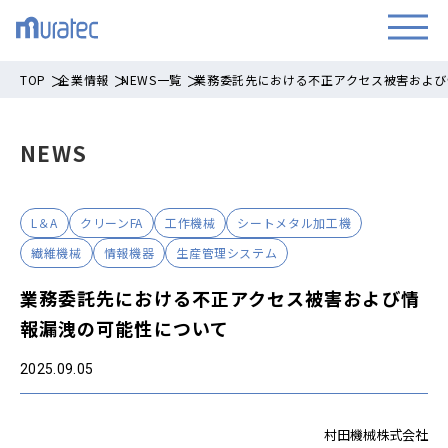
TOP
企業情報
NEWS一覧
業務委託先における不正アクセス被害および
NEWS
L＆A
クリーンFA
工作機械
シートメタル加工機
繊維機械
情報機器
生産管理システム
業務委託先における不正アクセス被害および情
報漏洩の可能性について
2025.09.05
村田機械株式会社