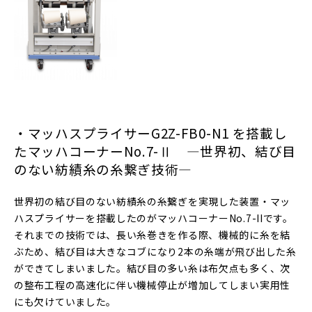
・マッハスプライサーG2Z-FB0-N1 を搭載し
たマッハコーナーNo.7-Ⅱ
―世界初、結び目
のない紡績糸の糸繋ぎ技術―
世界初の結び目のない紡績糸の糸繋ぎを実現した装置・マッ
ハスプライサーを搭載したのがマッハコーナーNo.7-IIです。
それまでの技術では、長い糸巻きを作る際、機械的に糸を結
ぶため、結び目は大きなコブになり2本の糸端が飛び出した糸
ができてしまいました。結び目の多い糸は布欠点も多く、次
の整布工程の高速化に伴い機械停止が増加してしまい実用性
にも欠けていました。