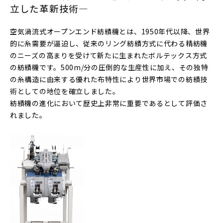
立した革新技術―
空気渦流式オープンエンド紡績機とは、1950年代以降、世界
的に糸需要が逼迫し、従来のリング紡績方式に代わる精紡機
のニーズの高まりを受けて新たに生まれたボルテックス方式
の紡績機です。500m/分の圧倒的な生産性に加え、その独特
の糸構造に由来する優れた布特性により世界市場での紡績技
術としての地位を確立しました。
紡績機の進化において歴史上非常に重要であるとして評価さ
れました。