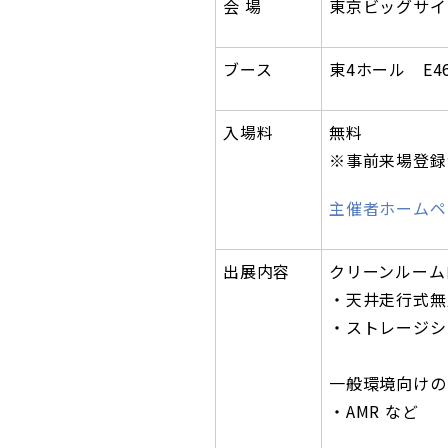
会 場
東京ビッグサイ
ブース
東4ホール E46
入場料
無料
※事前来場登録
主催者ホームペ
出展内容
クリーンルーム
・天井走行式無
・ストレージシ
一般環境向けの
・AMR など