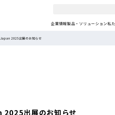
企業情報
製品・ソリューション
私
N Japan 2025出展のお知らせ
pan 2025出展のお知らせ