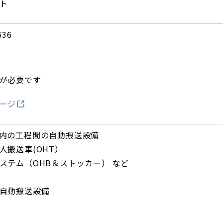
ト
36
が必要です
ージ
内の工程間の自動搬送設備
人搬送車(OHT）
ステム（OHB＆ストッカー） など
自動搬送設備