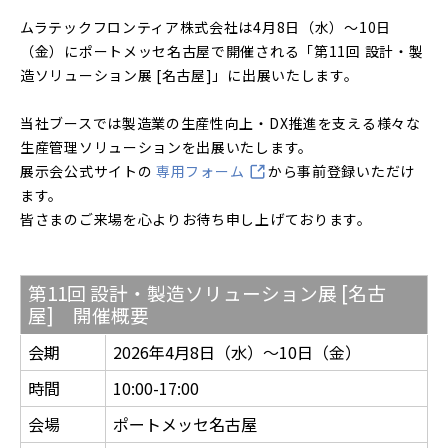
ムラテックフロンティア株式会社は4月8日（水）～10日
（金）にポートメッセ名古屋で開催される「第11回 設計・製
造ソリューション展 [名古屋]」に出展いたします。
当社ブースでは製造業の生産性向上・DX推進を支える様々な
生産管理ソリューションを出展いたします。
展示会公式サイトの
専用フォーム
から事前登録いただけ
ます。
皆さまのご来場を心よりお待ち申し上げております。
第11回 設計・製造ソリューション展 [名古
屋] 開催概要
会期
2026年4月8日（水）～10日（金）
時間
10:00-17:00
会場
ポートメッセ名古屋