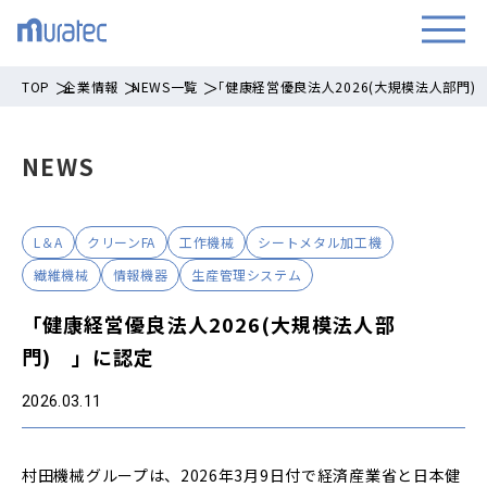
TOP
企業情報
NEWS一覧
「健康経営優良法人2026(大規模法人部門)
NEWS
L＆A
クリーンFA
工作機械
シートメタル加工機
繊維機械
情報機器
生産管理システム
「健康経営優良法人2026(大規模法人部
門) 」に認定
2026.03.11
村田機械グループは、2026年3月9日付で経済産業省と日本健