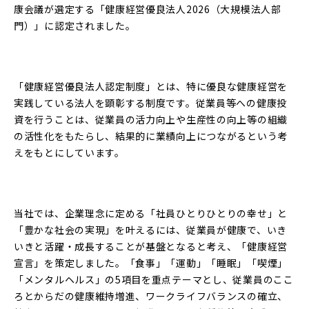
康会議が選定する「健康経営優良法人2026（大規模法人部
門）」に認定されました。
「健康経営優良法人認定制度」とは、特に優良な健康経営を
実践している法人を顕彰する制度です。従業員等への健康投
資を行うことは、従業員の活力向上や生産性の向上等の組織
の活性化をもたらし、結果的に業績向上につながるという考
えをもとにしています。
当社では、企業理念に定める「社員ひとりひとりの幸せ」と
「豊かな社会の実現」を叶えるには、従業員が健康で、いき
いきと活躍・成長することが基盤となると考え、「健康経営
宣言」を策定しました。「食事」「運動」「睡眠」「喫煙」
「メンタルヘルス」の5項目を重点テーマとし、従業員のここ
ろとからだの健康維持増進、ワークライフバランスの確立、