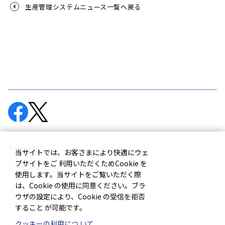
生産管理システムニュース一覧へ戻る
サイトマップ
当サイトでは、お客さまにより快適にウェ
ブサイトをご 利用いただくためCookie を
プライバシーポリシー
使用します。当サイトをご覧いただく際
は、Cookie の使用に同意ください。ブラ
ソーシャルメディアポリシー
ウザの設定により、Cookie の受信を拒否
すること が可能です。
このサイトについて
クッキーの利用につ いて