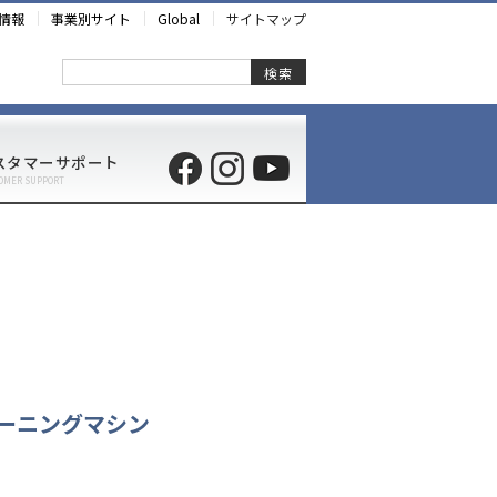
情報
事業別サイト
Global
サイトマップ
検索
スタマーサポート
OMER SUPPORT
ーニングマシン