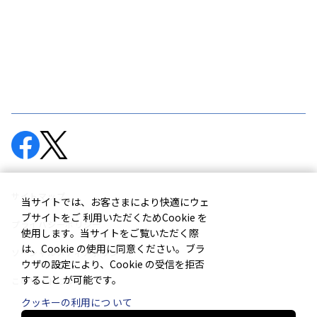
サイトマップ
当サイトでは、お客さまにより快適にウェ
ブサイトをご 利用いただくためCookie を
プライバシーポリシー
使用します。当サイトをご覧いただく際
は、Cookie の使用に同意ください。ブラ
ソーシャルメディアポリシー
ウザの設定により、Cookie の受信を拒否
すること が可能です。
このサイトについて
クッキーの利用につ いて