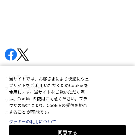
サイトマップ
当サイトでは、お客さまにより快適にウェ
ブサイトをご 利用いただくためCookie を
プライバシーポリシー
使用します。当サイトをご覧いただく際
は、Cookie の使用に同意ください。ブラ
ソーシャルメディアポリシー
ウザの設定により、Cookie の受信を拒否
すること が可能です。
このサイトについて
クッキーの利用につ いて
同意する
© Murata Machinery, Ltd.