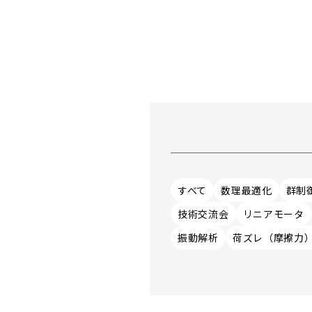
すべて
数理最適化
群制
技術交流会
リニアモータ
振動解析
荷ズレ（摩擦力