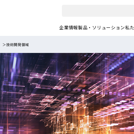
企業情報
製品・ソリューション
私
＞
技術開発領域