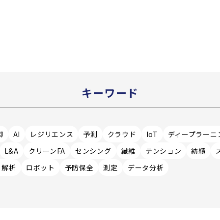
キーワード
御
AI
レジリエンス
予測
クラウド
IoT
ディープラーニ
L&A
クリーンFA
センシング
繊維
テンション
紡績
）解析
ロボット
予防保全
測定
データ分析