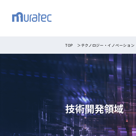
TOP
＞
テクノロジー・イノベーション
技術開発領域