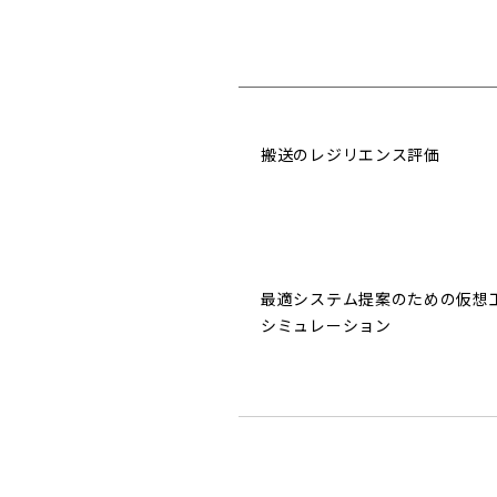
搬送のレジリエンス評価
最適システム提案のための仮想
シミュレーション