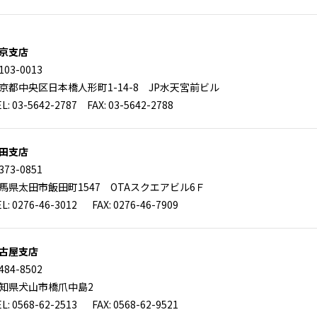
京支店
103-0013
京都中央区日本橋人形町1-14-8 JP水天宮前ビル
L: 03-5642-2787 FAX: 03-5642-2788
田支店
373-0851
馬県太田市飯田町1547 OTAスクエアビル6Ｆ
L: 0276-46-3012 FAX: 0276-46-7909
古屋支店
484-8502
知県犬山市橋爪中島2
L: 0568-62-2513 FAX: 0568-62-9521