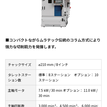
■コンパクトながらムラテック伝統のコラム方式により
強力な切削能力を発揮します。
チャックサイズ
⌀210 mm / 8インチ
タレットステー
標準：8ステーション オプション： 10
ション数
ステーション
主軸モータ
7.5 kW / 30 min オプション： 11.0 kW /
30 min
-1
-1
-
主軸回転数
3,000 min
、4,500 min
、 6,000 min