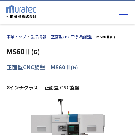
事業トップ
製品情報
正面型CNC平行2軸旋盤
MS60Ⅱ
(G)
MS60Ⅱ
(G)
正面型CNC旋盤 MS60Ⅱ
(G)
8インチクラス 正面型 CNC旋盤