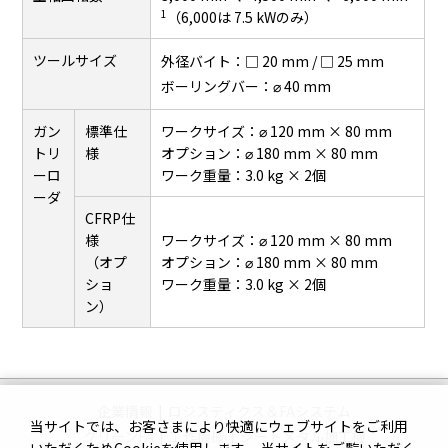
1
（6,000は 7.5 kWのみ）
ツールサイズ
外径バイト：□ 20 mm / □ 25 mm
ボーリングバー：⌀ 40 mm
ガン
標準仕
ワークサイズ：⌀ 120 mm × 80 mm
トリ
様
オプション：⌀ 180 mm × 80 mm
ーロ
ワーク重量：3.0 kg × 2個
ーダ
CFRP仕
様
ワークサイズ：⌀ 120 mm × 80 mm
（オプ
オプション：⌀ 180 mm × 80 mm
ショ
ワーク重量：3.0 kg × 2個
ン）
企業情報
|
ロジスティクス＆FAシステム
当サイトでは、お客さまにより快適にウェブサイトをご利用
クリーンFA
|
工作機械
|
シートメタル加工機