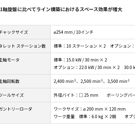
1軸旋盤に比べてライン構築におけるスペース効果が増大
チャックサイズ
⌀254 mm / 10インチ
タレット ステーション数
標準：10 ステーション × 2 オプション：1
主軸モータ
標準：15.0 kW / 30 min × 2
オプション：22.0 kW / 30 min × 2 30.0 kW
-1
-1
-1
主軸回転数
2,400 min
、2,500 min
、3,500 min
（
ツールサイズ
外径バイト：□ 25 mm ボーリングバー：
ガントリーローダ
ワークサイズ：⌀ 200 mm × 120 mm
ワーク重量 標準：6.0 kg × 2個 オプション 8.0