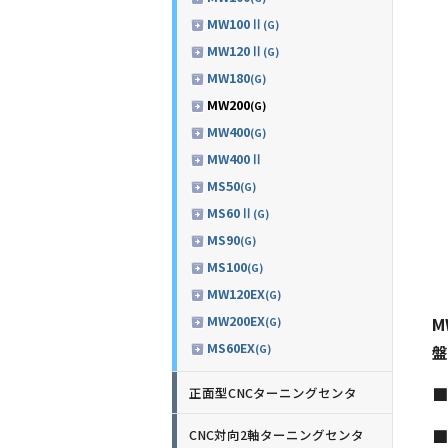
MW100Ⅱ
(G)
MW120Ⅱ
(G)
MW180
(G)
MW200
(G)
MW400
(G)
MW400Ⅱ
MS50
(G)
MS60Ⅱ
(G)
MS90
(G)
MS100
(G)
MW120EX
(G)
MW200EX
M
(G)
MS60EX
盤
(G)
■
正面型CNCターニングセンタ
■
CNC対向2軸ターニングセンタ