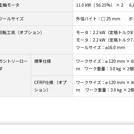
主軸モータ
11.0 kW（ S6 25%） ×２ 6,0
ツールサイズ
外径バイト：□ 25 mm ボー
回転工具（オプション）
モータ：2.2 kW（定格トルク8.
モータ：2.2 kW（定格トルク7.
ツールサイズ：⌀16.0 mm
ガントリーロー
標準仕様
ワークサイズ：⌀ 120 mm × 8
ダ
m ワーク重量：3.0 kg × 2個
CFRP仕様 （オプ
ワークサイズ：⌀ 120 mm × 8
ション）
m ワーク重量：3.0 kg × 2