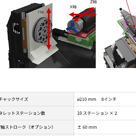
チャックサイズ
⌀210 mm 8インチ
タレットステーション数
10 ステーション ×２
Y軸ストローク（オプション）
± 60 mm