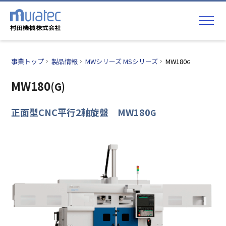
事業トップ
製品情報
MWシリーズ MSシリーズ
MW180
G
MW180
(G)
正面型CNC平行2軸旋盤 MW180
G