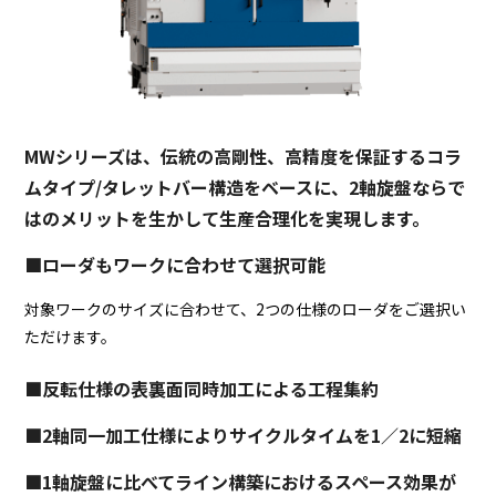
MWシリーズは、伝統の高剛性、高精度を保証するコラ
ムタイプ/タレットバー構造をベースに、2軸旋盤ならで
はのメリットを生かして生産合理化を実現します。
■ローダもワークに合わせて選択可能
対象ワークのサイズに合わせて、2つの仕様のローダをご選択い
ただけます。
■反転仕様の表裏面同時加工による工程集約
■2軸同一加工仕様によりサイクルタイムを1／2に短縮
■1軸旋盤に比べてライン構築におけるスペース効果が