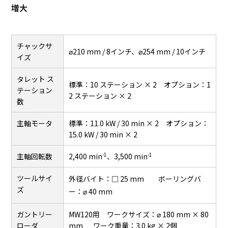
増大
チャックサ
⌀210 mm / 8インチ、⌀254 mm / 10インチ
イズ
タレット ス
標準：10 ステーション × 2 オプション：1
テーション
2 ステーション × 2
数
主軸モータ
標準：11.0 kW / 30 min × 2 オプション：
15.0 kW / 30 min × 2
-1
-1
主軸回転数
2,400 min
、3,500 min
ツールサイ
外径バイト：□ 25 mm ボーリングバ
ズ
ー：⌀ 40 mm
ガントリー
MW120用 ワークサイズ：⌀ 180 mm × 80
ローダ
mm ワーク重量：3.0 kg × 2個